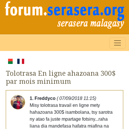
Tolotrasa En ligne ahazoana 300$
par mois minimum
1. Freddyco
( 07/09/2018 11:15)
Misy tolotrasa travail en ligne mety
hahazoana 300$ isambolana, tsy sarotra
ny atao fa juste mpartage fotsiny...raha
liana dia mandefasa hafatra miafina na