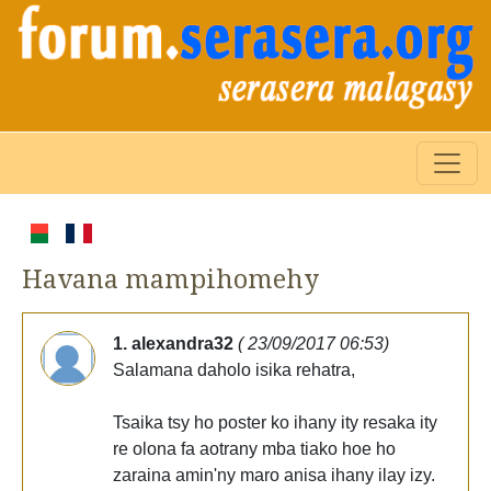
Havana mampihomehy
1. alexandra32
( 23/09/2017 06:53)
Salamana daholo isika rehatra,
Tsaika tsy ho poster ko ihany ity resaka ity
re olona fa aotrany mba tiako hoe ho
zaraina amin'ny maro anisa ihany ilay izy.