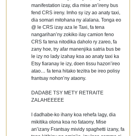
manifestation izay, dia mise an’ireny bus
fend CRS ireny. Imho sy izy ao anaty taxi,
dia somari mitohana ny alalana. Tonga eo
@ le CRS izay aza le Taxi, fa tena
nangarihan’ny zokiko ilay camion feno
CRS fa tena nitodika daholo ry zareo, fa
zany hoe, try afar manenjika satria bus be
le izy no lady izahay koa ao anaty taxi ka
Etsy fiaranay le izy, doen tissu hazon’ireo
atao… fa tena hitako tezitra be ireo polisy
frantsay nohon’ny ataony.
DADABE TSY METY RETRAITE
ZALAHEEEEE
I dadhabe-ko ihany koa rehefa lagy, dia
mikitika olona koa no fataony. Mise
an’izany Frantsay mividy spaghetti izany, fa