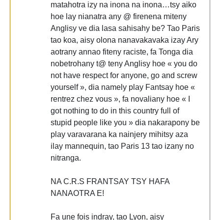
matahotra izy na inona na inona…tsy aiko
hoe lay nianatra any @ firenena miteny
Anglisy ve dia lasa sahisahy be? Tao Paris
tao koa, aisy olona nanavakavaka izay Ary
aotrany annao fiteny raciste, fa Tonga dia
nobetrohany t@ teny Anglisy hoe « you do
not have respect for anyone, go and screw
yourself », dia namely play Fantsay hoe «
rentrez chez vous », fa novaliany hoe « I
got nothing to do in this country full of
stupid people like you » dia nakarapony be
play varavarana ka nainjery mihitsy aza
ilay mannequin, tao Paris 13 tao izany no
nitranga.
NA C.R.S FRANTSAY TSY HAFA
NANAOTRA E!
Fa une fois indray, tao Lyon, aisy