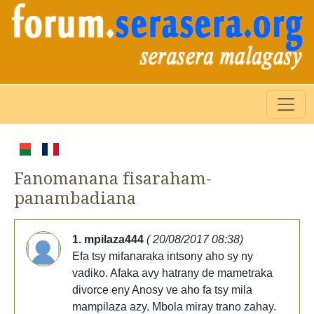
Fanomanana fisaraham-
panambadiana
1. mpilaza444
( 20/08/2017 08:38)
Efa tsy mifanaraka intsony aho sy ny
vadiko. Afaka avy hatrany de mametraka
divorce eny Anosy ve aho fa tsy mila
mampilaza azy. Mbola miray trano zahay.