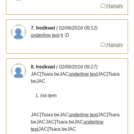
Hamaly
7. fredkwel
( 02/06/2016 09:12)
underline text
tj :D
Hamaly
8. fredkwel
( 02/06/2016 09:17)
JAC[Tsara beJAC
underline text
JAC[Tsara
beJAC
list item
JAC[Tsara beJAC
underline text
JAC[Tsara
beJAC
JAC[Tsara beJAC
underline
text
JAC[Tsara beJAC