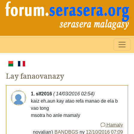
Lay fanaovanazy
1. slf2016
( 14/03/2016 02:54)
kaiz eh.aun kay atao refa manao de ela b
vao tong
msotra ho anle mamaly
Hamaly
novalian'i
BANDBGS
ny
12/10/2016 07:09