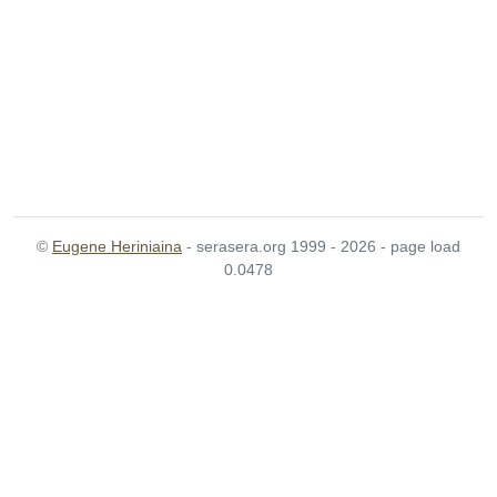
©
Eugene Heriniaina
- serasera.org 1999 - 2026 - page load
0.0478