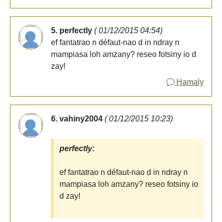
5. perfectly
( 01/12/2015 04:54)
ef fantatrao n défaut-nao d in ndray n
mampiasa loh amzany? reseo fotsiny io d
zay!
Hamaly
6. vahiny2004
( 01/12/2015 10:23)
perfectly:
ef fantatrao n défaut-nao d in ndray n
mampiasa loh amzany? reseo fotsiny io
d zay!