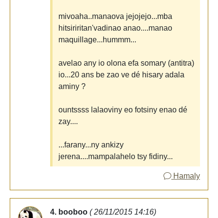
mivoaha..manaova jejojejo...mba
hitsiriritan'vadinao anao....manao
maquillage...hummm...
avelao any io olona efa somary (antitra)
io...20 ans be zao ve dé hisary adala
aminy ?
ountssss lalaoviny eo fotsiny enao dé
zay....
...farany...ny ankizy
jerena....mampalahelo tsy fidiny...
Hamaly
4. booboo
( 26/11/2015 14:16)