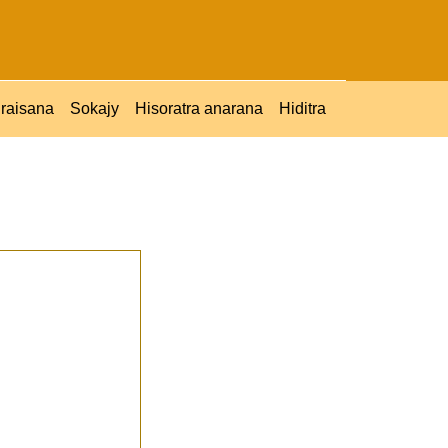
raisana
Sokajy
Hisoratra anarana
Hiditra