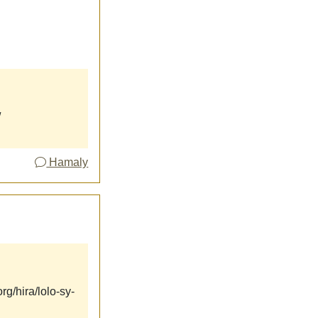
/
Hamaly
rg/hira/lolo-sy-