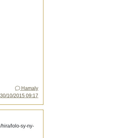
Hamaly
y
30/10/2015 09:17
hira/lolo-sy-ny-