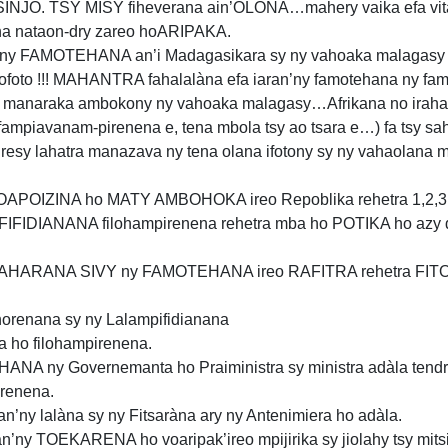
SINJO. TSY MISY fiheverana ain’OLONA…mahery vaika efa vit
a nataon-dry zareo hoARIPAKA.
ajy ny FAMOTEHANA an’i Madagasikara sy ny vahoaka malagas
to !!! MAHANTRA fahalalàna efa iaran’ny famotehana ny fam
o manaraka ambokony ny vahoaka malagasy…Afrikana no iraha
 fampiavanam-pirenena e, tena mbola tsy ao tsara e…) fa tsy sah
resy lahatra manazava ny tena olana ifotony sy ny vahaolana m
VOAPOIZINA ho MATY AMBOHOKA ireo Repoblika rehetra 1,2,3,
IFIDIANANA filohampirenena rehetra mba ho POTIKA ho azy dah
LAHARANA SIVY ny FAMOTEHANA ireo RAFITRA rehetra F
renana sy ny Lalampifidianana
a ho filohampirenena.
A ny Governemanta ho Praiministra sy ministra adàla tendr
irenena.
’ny lalàna sy ny Fitsaràna ary ny Antenimiera ho adàla.
’ny TOEKARENA ho voaripak’ireo mpijirika sy jiolahy tsy mitsi