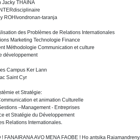
on Jacky THAÏNA
INTERdisciplinaire
y ROHIvondronan-taranja
isation des Problèmes de Relations Internationales
stions Marketing Technologie Finance
 Méthodologie Communication et culture
 de développement
nnes Campus Ker Lann
c Saint Cyr
stèmie et Stratégie:
Communication et animation Culturelle
 Gestions –Management - Entreprises
ce et Stratégie du Développement
s Relations Internationales.
 ! FANAIRANA AVO MENA FAOBE ! Ho antsika Raiamandreny,