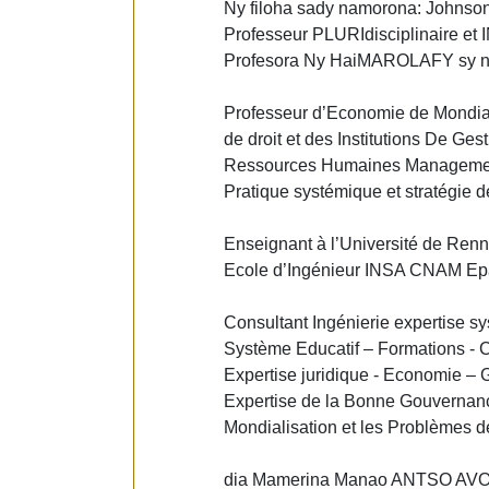
Ny filoha sady namorona: Johns
Professeur PLURIdisciplinaire et 
Profesora Ny HaiMAROLAFY sy n
Professeur d’Economie de Mondial
de droit et des Institutions De Ge
Ressources Humaines Management
Pratique systémique et stratégie
Enseignant à l’Université de Re
Ecole d’Ingénieur INSA CNAM Epa
Consultant Ingénierie expertise sy
Système Educatif – Formations - 
Expertise juridique - Economie –
Expertise de la Bonne Gouvernan
Mondialisation et les Problèmes de
dia Mamerina Manao ANTSO AVO