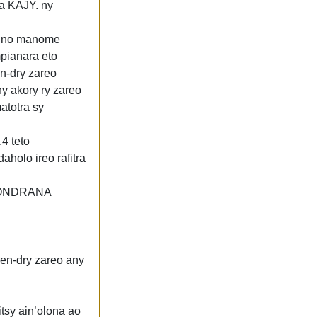
a KAJY. ny
y no manome
pianara eto
n-dry zareo
y akory ry zareo
atotra sy
4 teto
olo ireo rafitra
ITONDRANA
en-dry zareo any
tsy ain’olona ao