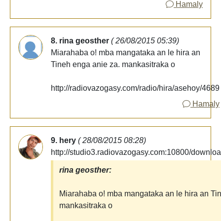
Hamaly
8. rina geosther
( 26/08/2015 05:39)
Miarahaba o! mba mangataka an le hira an
Tineh enga anie za. mankasitraka o
http://radiovazogasy.com/radio/hira/asehoy/4689
Hamaly
9. hery
( 28/08/2015 08:28)
http://studio3.radiovazogasy.com:10800/downloa
rina geosther:
Miarahaba o! mba mangataka an le hira an Tin
mankasitraka o