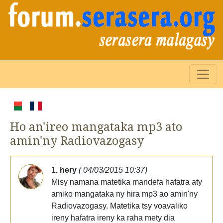
Ho an'ireo mangataka mp3 ato
amin'ny Radiovazogasy
1. hery
( 04/03/2015 10:37)
Misy namana matetika mandefa hafatra aty
amiko mangataka ny hira mp3 ao amin'ny
Radiovazogasy. Matetika tsy voavaliko
ireny hafatra ireny ka raha mety dia