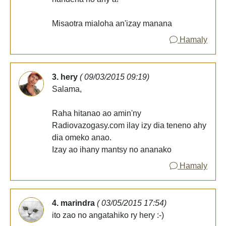
Misaotra mialoha an'izay manana
Hamaly
3. hery
( 09/03/2015 09:19)
Salama,
Raha hitanao ao amin'ny
Radiovazogasy.com ilay izy dia teneno ahy
dia omeko anao.
Izay ao ihany mantsy no ananako
Hamaly
4. marindra
( 03/05/2015 17:54)
ito zao no angatahiko ry hery :-)