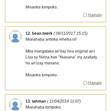
Misaotra tompoko.
Hamaly
12. bean.twerk
( 06/11/2017 15:15)
Miarahaba antsika rehetra o!!
Mba mangataka an'ilay hira original an'i
Liva sy Nirina hoe "fikasana" iny azafady
ho an'izay manana.
Misaotra tompoko.
Hamaly
13. tahman
( 11/04/2019 11:07)
Miarahaba tompoko,