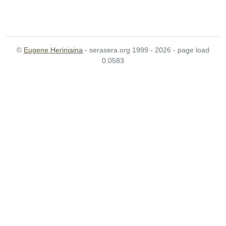
©
Eugene Heriniaina
- serasera.org 1999 - 2026 - page load
0.0583