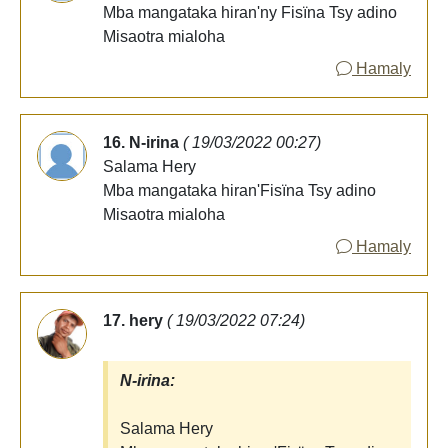
Mba mangataka hiran'ny Fisïna Tsy adino
Misaotra mialoha
Hamaly
16. N-irina
( 19/03/2022 00:27)
Salama Hery
Mba mangataka hiran'Fisïna Tsy adino
Misaotra mialoha
Hamaly
17. hery
( 19/03/2022 07:24)
N-irina:
Salama Hery