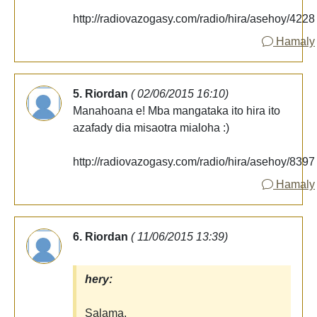
http://radiovazogasy.com/radio/hira/asehoy/4228
Hamaly
5. Riordan
( 02/06/2015 16:10)
Manahoana e! Mba mangataka ito hira ito
azafady dia misaotra mialoha :)
http://radiovazogasy.com/radio/hira/asehoy/8397
Hamaly
6. Riordan
( 11/06/2015 13:39)
hery:
Salama,