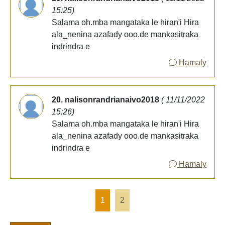
15:25)
Salama oh.mba mangataka le hiran'i Hira
ala_nenina azafady ooo.de mankasitraka
indrindra e
Hamaly
20. nalisonrandrianaivo2018
( 11/11/2022
15:26)
Salama oh.mba mangataka le hiran'i Hira
ala_nenina azafady ooo.de mankasitraka
indrindra e
Hamaly
1
2