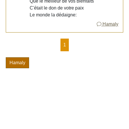
Que le meilleur de vos bienfaits
C'était le don de votre paix
Le monde la dédaigne:
Hamaly
1
Hamaly