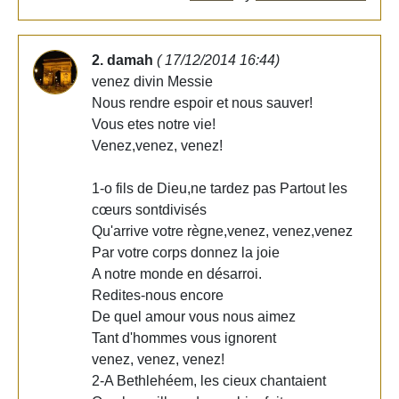
2. damah
( 17/12/2014 16:44)
venez divin Messie
Nous rendre espoir et nous sauver!
Vous etes notre vie!
Venez,venez, venez!
1-o fils de Dieu,ne tardez pas Partout les
cœurs sontdivisés
Qu'arrive votre règne,venez, venez,venez
Par votre corps donnez la joie
A notre monde en désarroi.
Redites-nous encore
De quel amour vous nous aimez
Tant d'hommes vous ignorent
venez, venez, venez!
2-A Bethlehéem, les cieux chantaient