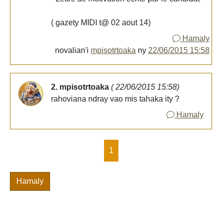
( gazety MIDI t@ 02 aout 14)
Hamaly
novalian'i
mpisotrtoaka
ny
22/06/2015 15:58
2. mpisotrtoaka
( 22/06/2015 15:58)
rahoviana ndray vao mis tahaka ity ?
Hamaly
1
Hamaly