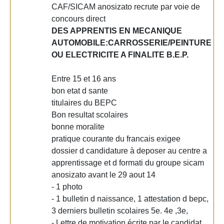
CAF/SICAM anosizato recrute par voie de
concours direct
DES APPRENTIS EN MECANIQUE
AUTOMOBILE:CARROSSERIE/PEINTURE
OU ELECTRICITE A FINALITE B.E.P.
Entre 15 et 16 ans
bon etat d sante
titulaires du BEPC
Bon resultat scolaires
bonne moralite
pratique courante du francais exigee
dossier d candidature à deposer au centre a
apprentissage et d formati du groupe sicam
anosizato avant le 29 aout 14
- 1 photo
- 1 bulletin d naissance, 1 attestation d bepc,
3 derniers bulletin scolaires 5e. 4e ,3e,
- Lettre de motivation écrite par le candidat