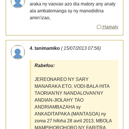
araka ny vaovao azo dia matory any anaty
ala ambatomanga sy ny manodidina
amin'izao,
Hamaly
4. tanimamiko
( 15/07/2013 07:56)
Rabefou:
JEREONAREO NY SARY
MANARAKA ETO, VODI-BALA HITA
TAORIAN'NY NANDALOVAN'NY
ANDIAN-JIOLAHY TAO
ANDRIAMBAZAHA sy
ANKADITAPAKA (MANTASOA) ny
zoma 27 hifoha 28 avril 2013. MBOLA
MAMPIHOROHORO NY FARITRA