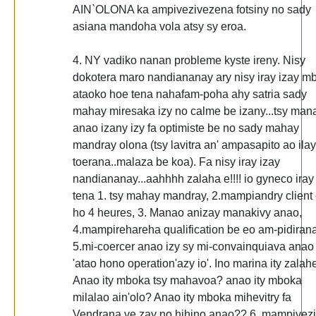
AIN`OLONA ka ampivezivezena fotsiny no sady
asiana mandoha vola atsy sy eroa.
4. NY vadiko nanan probleme kyste ireny. Nisy
dokotera maro nandiananay ary nisy iray izay m
ataoko hoe tena nahafam-poha ahy satria sady
mahay miresaka izy no calme be izany...tsy man
anao izany izy fa optimiste be no sady mahay
mandray olona (tsy lavitra an' ampasapito ao ilay
toerana..malaza be koa). Fa nisy iray izay
nandiananay...aahhhh zalaha e!!!! io gyneco iray 
tena 1. tsy mahay mandray, 2.mampiandry client 
ho 4 heures, 3. Manao anizay manakivy anao,
4.mampirehareha qualification be eo am-pidirana
5.mi-coercer anao izy sy mi-convainquiava anao
'atao hono operation'azy io'. Ino marina ity zalah
Anao ity mboka tsy mahavoa? anao ity mboka
milalao ain'olo? Anao ity mboka mihevitry fa
Vendrana ve zay no hihino anao?? 6. mampivez