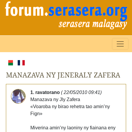
MANAZAVA NY JENERALY ZAFERA
1. ravatorano
( 22/05/2010 09:41)
Manazava ny Jly Zafera
«Voaroba ny birao rehetra tao amin’ny
Fign»
Miverina amin’ny laoniny ny fiainana eny