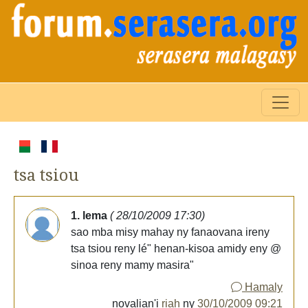
tsa tsiou
1. lema
( 28/10/2009 17:30)
sao mba misy mahay ny fanaovana ireny
tsa tsiou reny lé" henan-kisoa amidy eny @
sinoa reny mamy masira"
Hamaly
novalian'i
riah
ny
30/10/2009 09:21