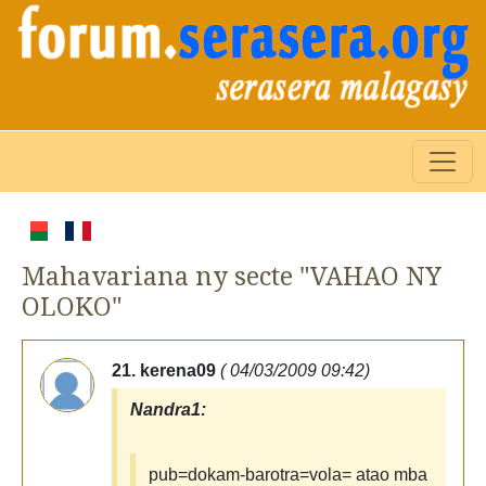
Mahavariana ny secte "VAHAO NY
OLOKO"
21. kerena09
( 04/03/2009 09:42)
Nandra1:
pub=dokam-barotra=vola= atao mba