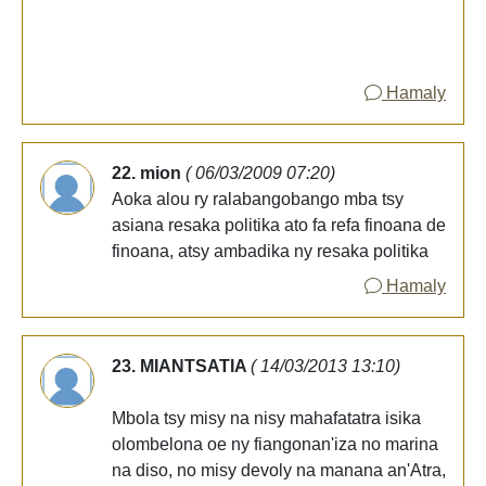
Hamaly
22. mion
( 06/03/2009 07:20)
Aoka alou ry ralabangobango mba tsy
asiana resaka politika ato fa refa finoana de
finoana, atsy ambadika ny resaka politika
Hamaly
23. MIANTSATIA
( 14/03/2013 13:10)
Mbola tsy misy na nisy mahafatatra isika
olombelona oe ny fiangonan'iza no marina
na diso, no misy devoly na manana an'Atra,