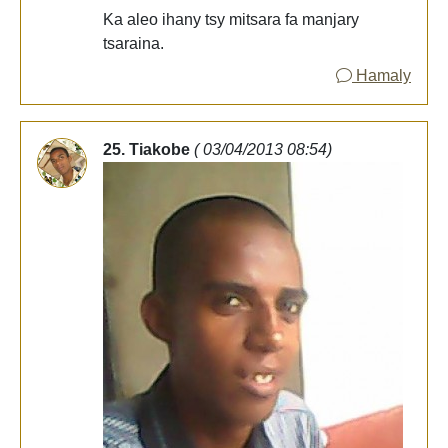
Ka aleo ihany tsy mitsara fa manjary
tsaraina.
Hamaly
25. Tiakobe
( 03/04/2013 08:54)