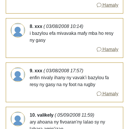
Hamaly
8. xxx
( 03/08/2008 10:14)
i bazylou efa mivavaka mafy mba ho resy
ny gasy
Hamaly
9. xxx
( 03/08/2008 17:57)
enfin nivaly ihany ny vavak'i bazylou fa
resy ny gasy na ny foot na rugby
Hamaly
10. valikely
( 05/09/2008 11:59)
ary ahoana ny fivoaran'ny lalao sy ny
lahara amin'izao