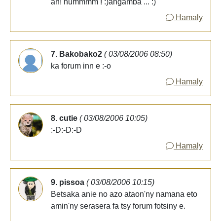
an! hummmm ! :)angamba ... :)
Hamaly
7. Bakobako2
( 03/08/2006 08:50)
ka forum inn e :-o
Hamaly
8. cutie
( 03/08/2006 10:05)
:-D:-D:-D
Hamaly
9. pissoa
( 03/08/2006 10:15)
Betsaka anie no azo ataon'ny namana eto
amin'ny serasera fa tsy forum fotsiny e.