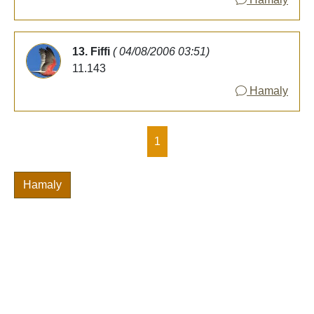
13. Fiffi
( 04/08/2006 03:51)
11.143
Hamaly
1
Hamaly