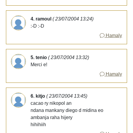
4. ramoul
( 23/07/2004 13:24)
:-D :-D
Hamaly
5. tenio
( 23/07/2004 13:32)
Merci e!
Hamaly
6. kitjo
( 23/07/2004 13:45)
cacao ry nikopol an
ndana mankany diego d midina eo
ambanja raha hijery
hihihiih