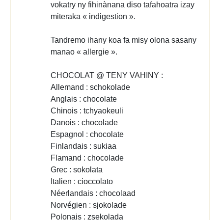
vokatry ny fihinànana diso tafahoatra izay
miteraka « indigestion ».
Tandremo ihany koa fa misy olona sasany
manao « allergie ».
CHOCOLAT @ TENY VAHINY :
Allemand : schokolade
Anglais : chocolate
Chinois : tchyaokeuli
Danois : chocolade
Espagnol : chocolate
Finlandais : sukiaa
Flamand : chocolade
Grec : sokolata
Italien : cioccolato
Néerlandais : chocolaad
Norvégien : sjokolade
Polonais : zsekolada