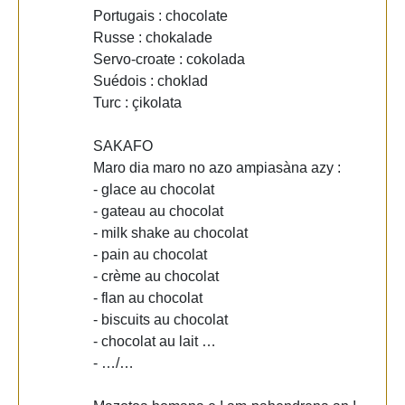
Portugais : chocolate
Russe : chokalade
Servo-croate : cokolada
Suédois : choklad
Turc : çikolata
SAKAFO
Maro dia maro no azo ampiasàna azy :
- glace au chocolat
- gateau au chocolat
- milk shake au chocolat
- pain au chocolat
- crème au chocolat
- flan au chocolat
- biscuits au chocolat
- chocolat au lait …
- …/…