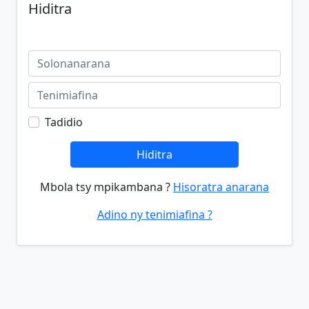
Hiditra
Tadidio
Hiditra
Mbola tsy mpikambana ?
Hisoratra anarana
Adino ny tenimiafina ?