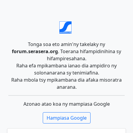
Tonga soa eto amin'ny takelaky ny
forum.serasera.org
. Toerana hifampidinihina sy
hifampiresahana.
Raha efa mpikambana ianao dia ampidiro ny
solonanarana sy tenimiafina.
Raha mbola tsy mpikambana dia afaka misoratra
anarana.
Azonao atao koa ny mampiasa Google
Hampiasa Google