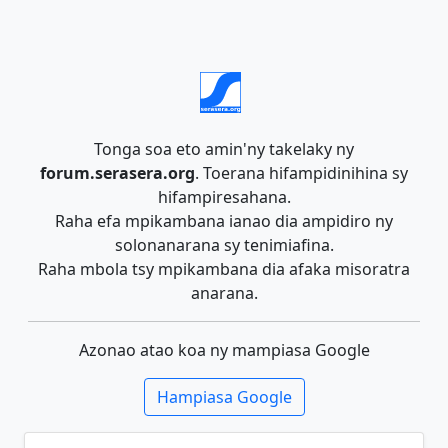
Tonga soa eto amin'ny takelaky ny
forum.serasera.org
. Toerana hifampidinihina sy
hifampiresahana.
Raha efa mpikambana ianao dia ampidiro ny
solonanarana sy tenimiafina.
Raha mbola tsy mpikambana dia afaka misoratra
anarana.
Azonao atao koa ny mampiasa Google
Hampiasa Google