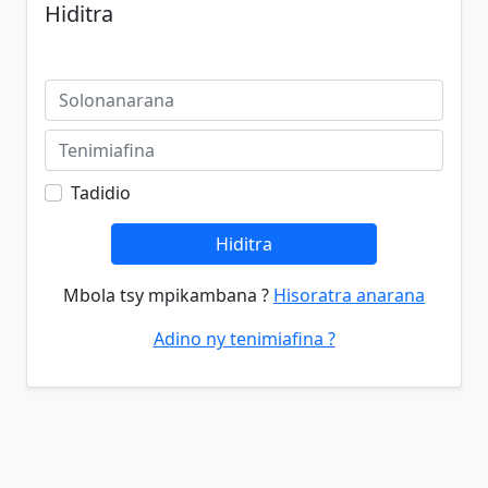
Hiditra
Tadidio
Hiditra
Mbola tsy mpikambana ?
Hisoratra anarana
Adino ny tenimiafina ?