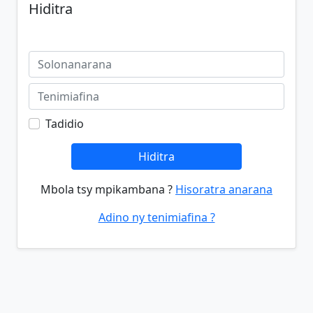
Hiditra
Tadidio
Hiditra
Mbola tsy mpikambana ?
Hisoratra anarana
Adino ny tenimiafina ?