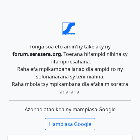
Tonga soa eto amin'ny takelaky ny
forum.serasera.org
. Toerana hifampidinihina sy
hifampiresahana.
Raha efa mpikambana ianao dia ampidiro ny
solonanarana sy tenimiafina.
Raha mbola tsy mpikambana dia afaka misoratra
anarana.
Azonao atao koa ny mampiasa Google
Hampiasa Google