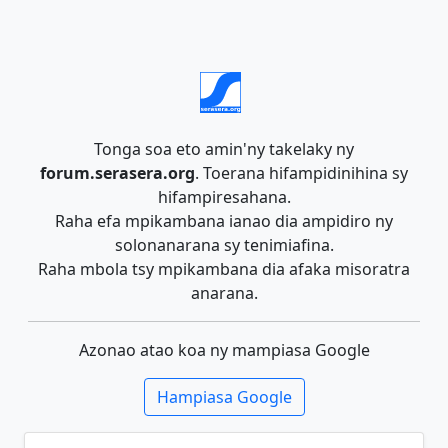
Tonga soa eto amin'ny takelaky ny
forum.serasera.org
. Toerana hifampidinihina sy
hifampiresahana.
Raha efa mpikambana ianao dia ampidiro ny
solonanarana sy tenimiafina.
Raha mbola tsy mpikambana dia afaka misoratra
anarana.
Azonao atao koa ny mampiasa Google
Hampiasa Google