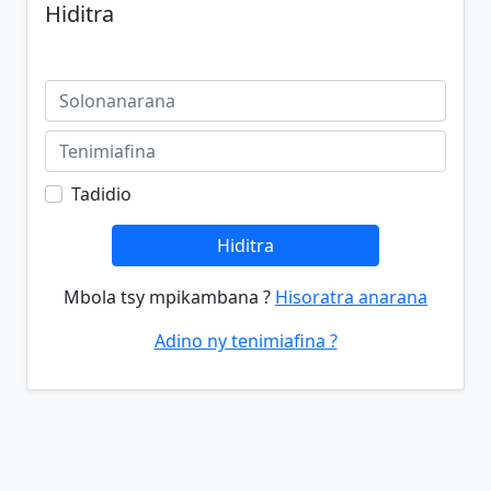
Hiditra
Tadidio
Hiditra
Mbola tsy mpikambana ?
Hisoratra anarana
Adino ny tenimiafina ?