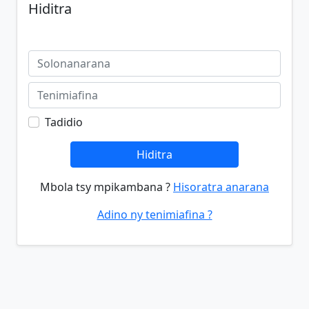
Hiditra
Tadidio
Hiditra
Mbola tsy mpikambana ?
Hisoratra anarana
Adino ny tenimiafina ?