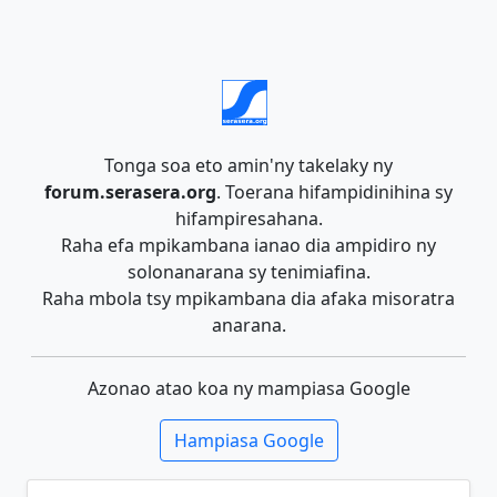
Tonga soa eto amin'ny takelaky ny
forum.serasera.org
. Toerana hifampidinihina sy
hifampiresahana.
Raha efa mpikambana ianao dia ampidiro ny
solonanarana sy tenimiafina.
Raha mbola tsy mpikambana dia afaka misoratra
anarana.
Azonao atao koa ny mampiasa Google
Hampiasa Google