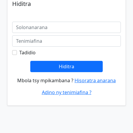
Hiditra
Tadidio
Hiditra
Mbola tsy mpikambana ?
Hisoratra anarana
Adino ny tenimiafina ?