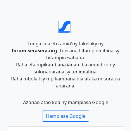
Tonga soa eto amin'ny takelaky ny
forum.serasera.org
. Toerana hifampidinihina sy
hifampiresahana.
Raha efa mpikambana ianao dia ampidiro ny
solonanarana sy tenimiafina.
Raha mbola tsy mpikambana dia afaka misoratra
anarana.
Azonao atao koa ny mampiasa Google
Hampiasa Google