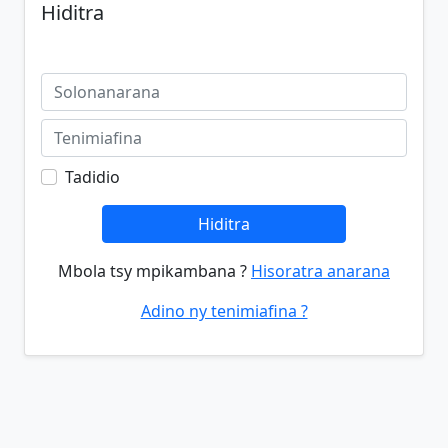
Hiditra
Tadidio
Hiditra
Mbola tsy mpikambana ?
Hisoratra anarana
Adino ny tenimiafina ?