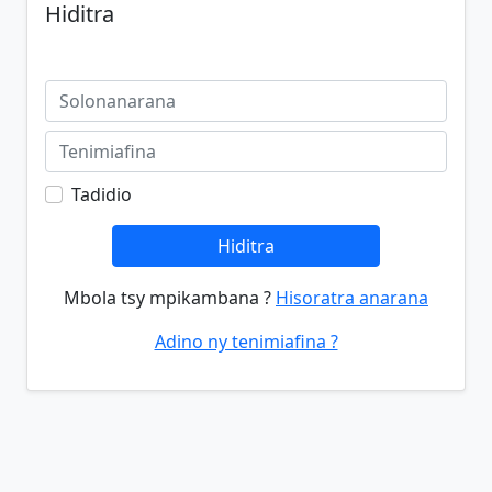
Hiditra
Tadidio
Hiditra
Mbola tsy mpikambana ?
Hisoratra anarana
Adino ny tenimiafina ?