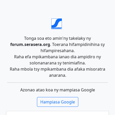
Tonga soa eto amin'ny takelaky ny
forum.serasera.org
. Toerana hifampidinihina sy
hifampiresahana.
Raha efa mpikambana ianao dia ampidiro ny
solonanarana sy tenimiafina.
Raha mbola tsy mpikambana dia afaka misoratra
anarana.
Azonao atao koa ny mampiasa Google
Hampiasa Google