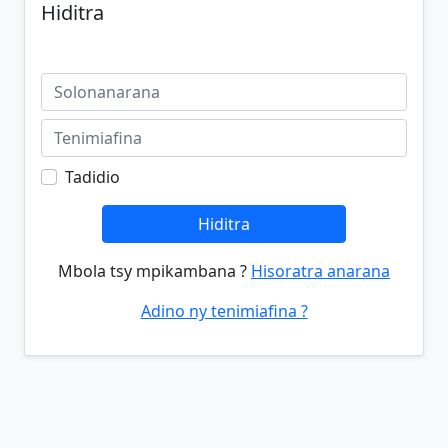
Hiditra
Tadidio
Hiditra
Mbola tsy mpikambana ?
Hisoratra anarana
Adino ny tenimiafina ?