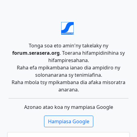
Tonga soa eto amin'ny takelaky ny
forum.serasera.org
. Toerana hifampidinihina sy
hifampiresahana.
Raha efa mpikambana ianao dia ampidiro ny
solonanarana sy tenimiafina.
Raha mbola tsy mpikambana dia afaka misoratra
anarana.
Azonao atao koa ny mampiasa Google
Hampiasa Google