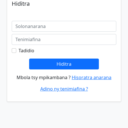
Hiditra
Tadidio
Hiditra
Mbola tsy mpikambana ?
Hisoratra anarana
Adino ny tenimiafina ?