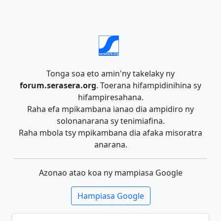
Tonga soa eto amin'ny takelaky ny
forum.serasera.org
. Toerana hifampidinihina sy
hifampiresahana.
Raha efa mpikambana ianao dia ampidiro ny
solonanarana sy tenimiafina.
Raha mbola tsy mpikambana dia afaka misoratra
anarana.
Azonao atao koa ny mampiasa Google
Hampiasa Google