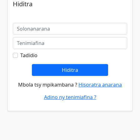
Hiditra
Tadidio
Hiditra
Mbola tsy mpikambana ?
Hisoratra anarana
Adino ny tenimiafina ?