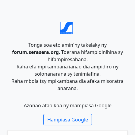
Tonga soa eto amin'ny takelaky ny
forum.serasera.org
. Toerana hifampidinihina sy
hifampiresahana.
Raha efa mpikambana ianao dia ampidiro ny
solonanarana sy tenimiafina.
Raha mbola tsy mpikambana dia afaka misoratra
anarana.
Azonao atao koa ny mampiasa Google
Hampiasa Google