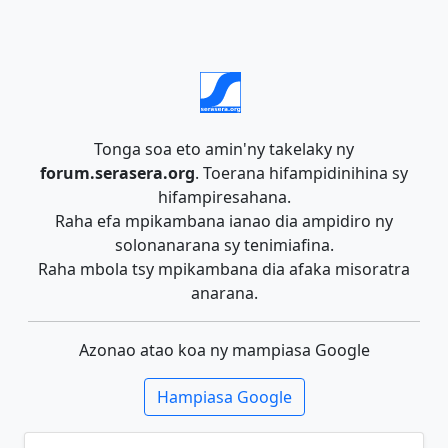
Tonga soa eto amin'ny takelaky ny
forum.serasera.org
. Toerana hifampidinihina sy
hifampiresahana.
Raha efa mpikambana ianao dia ampidiro ny
solonanarana sy tenimiafina.
Raha mbola tsy mpikambana dia afaka misoratra
anarana.
Azonao atao koa ny mampiasa Google
Hampiasa Google