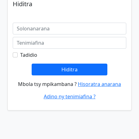
Hiditra
Tadidio
Hiditra
Mbola tsy mpikambana ?
Hisoratra anarana
Adino ny tenimiafina ?