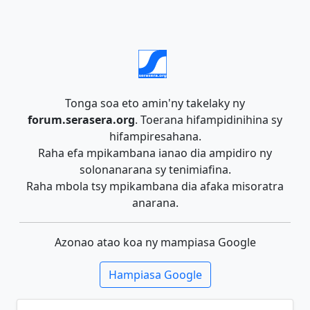
Tonga soa eto amin'ny takelaky ny
forum.serasera.org
. Toerana hifampidinihina sy
hifampiresahana.
Raha efa mpikambana ianao dia ampidiro ny
solonanarana sy tenimiafina.
Raha mbola tsy mpikambana dia afaka misoratra
anarana.
Azonao atao koa ny mampiasa Google
Hampiasa Google