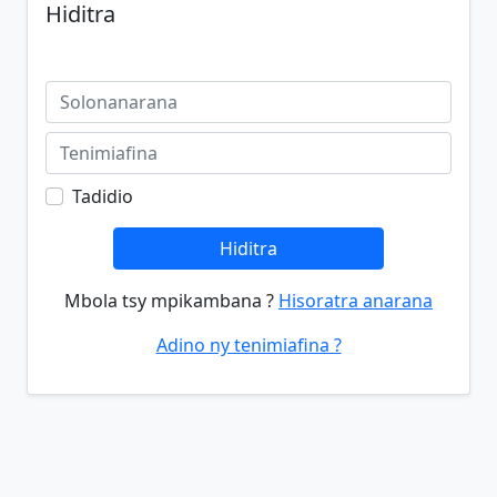
Hiditra
Tadidio
Hiditra
Mbola tsy mpikambana ?
Hisoratra anarana
Adino ny tenimiafina ?