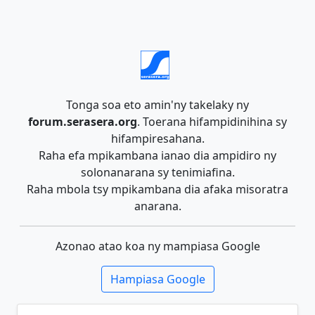
Tonga soa eto amin'ny takelaky ny
forum.serasera.org
. Toerana hifampidinihina sy
hifampiresahana.
Raha efa mpikambana ianao dia ampidiro ny
solonanarana sy tenimiafina.
Raha mbola tsy mpikambana dia afaka misoratra
anarana.
Azonao atao koa ny mampiasa Google
Hampiasa Google