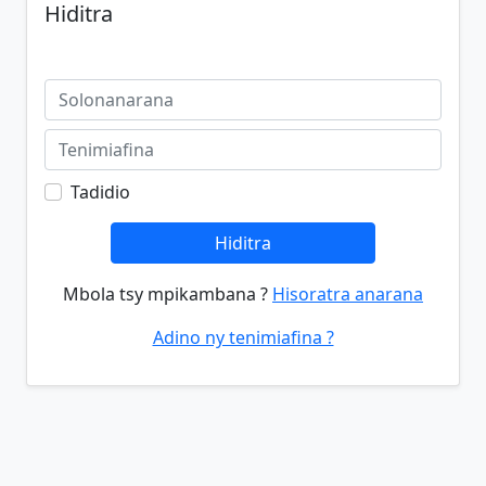
Hiditra
Tadidio
Hiditra
Mbola tsy mpikambana ?
Hisoratra anarana
Adino ny tenimiafina ?