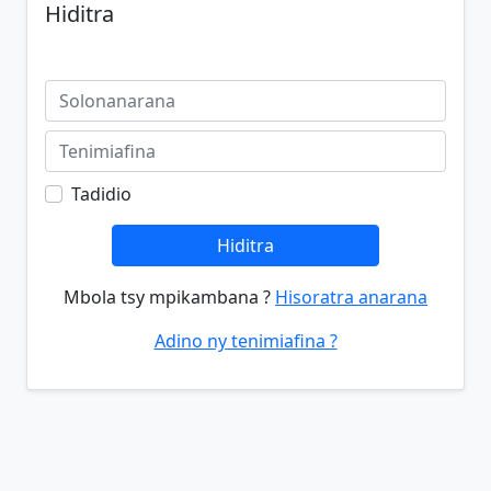
Hiditra
Tadidio
Hiditra
Mbola tsy mpikambana ?
Hisoratra anarana
Adino ny tenimiafina ?