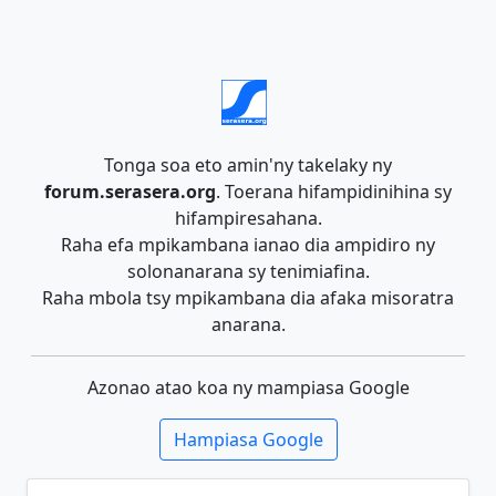
Tonga soa eto amin'ny takelaky ny
forum.serasera.org
. Toerana hifampidinihina sy
hifampiresahana.
Raha efa mpikambana ianao dia ampidiro ny
solonanarana sy tenimiafina.
Raha mbola tsy mpikambana dia afaka misoratra
anarana.
Azonao atao koa ny mampiasa Google
Hampiasa Google