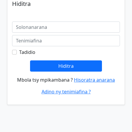
Hiditra
Tadidio
Hiditra
Mbola tsy mpikambana ?
Hisoratra anarana
Adino ny tenimiafina ?