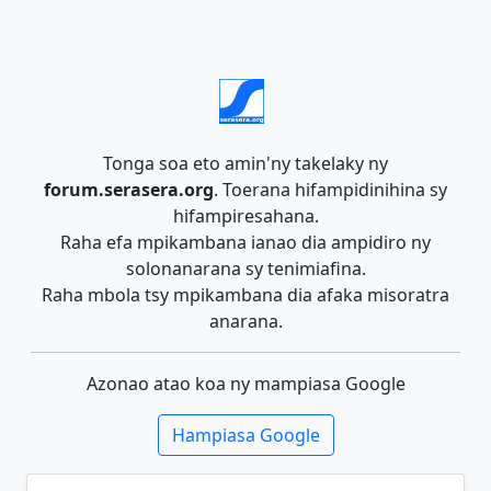
Tonga soa eto amin'ny takelaky ny
forum.serasera.org
. Toerana hifampidinihina sy
hifampiresahana.
Raha efa mpikambana ianao dia ampidiro ny
solonanarana sy tenimiafina.
Raha mbola tsy mpikambana dia afaka misoratra
anarana.
Azonao atao koa ny mampiasa Google
Hampiasa Google