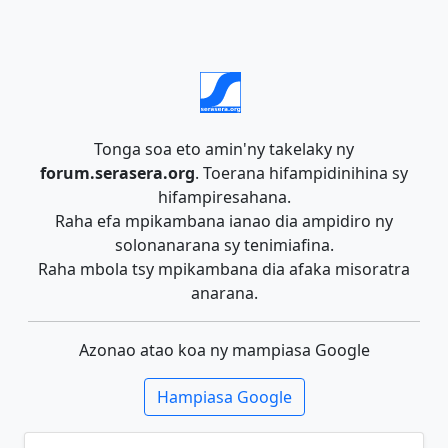
Tonga soa eto amin'ny takelaky ny
forum.serasera.org
. Toerana hifampidinihina sy
hifampiresahana.
Raha efa mpikambana ianao dia ampidiro ny
solonanarana sy tenimiafina.
Raha mbola tsy mpikambana dia afaka misoratra
anarana.
Azonao atao koa ny mampiasa Google
Hampiasa Google