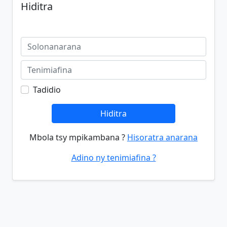
Hiditra
Tadidio
Hiditra
Mbola tsy mpikambana ?
Hisoratra anarana
Adino ny tenimiafina ?