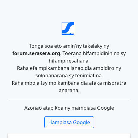
Tonga soa eto amin'ny takelaky ny
forum.serasera.org
. Toerana hifampidinihina sy
hifampiresahana.
Raha efa mpikambana ianao dia ampidiro ny
solonanarana sy tenimiafina.
Raha mbola tsy mpikambana dia afaka misoratra
anarana.
Azonao atao koa ny mampiasa Google
Hampiasa Google