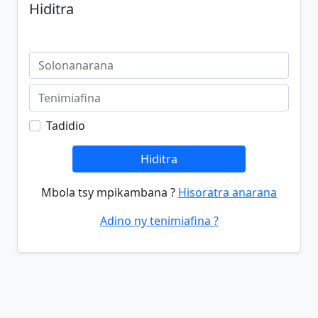
Hiditra
Tadidio
Hiditra
Mbola tsy mpikambana ?
Hisoratra anarana
Adino ny tenimiafina ?