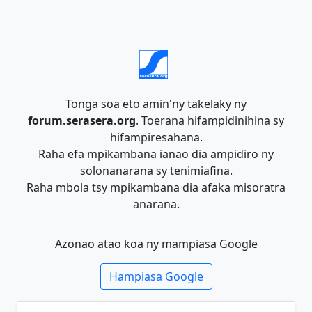
Tonga soa eto amin'ny takelaky ny
forum.serasera.org
. Toerana hifampidinihina sy
hifampiresahana.
Raha efa mpikambana ianao dia ampidiro ny
solonanarana sy tenimiafina.
Raha mbola tsy mpikambana dia afaka misoratra
anarana.
Azonao atao koa ny mampiasa Google
Hampiasa Google