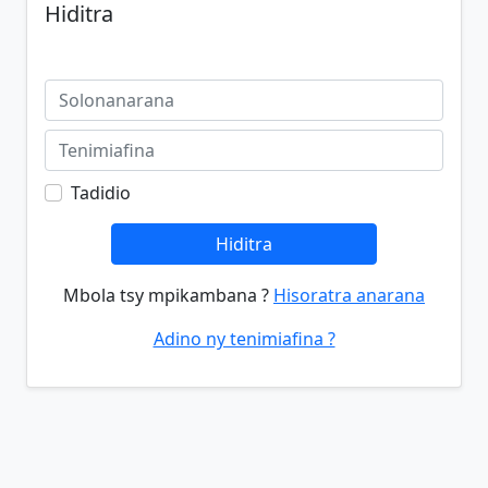
Hiditra
Tadidio
Hiditra
Mbola tsy mpikambana ?
Hisoratra anarana
Adino ny tenimiafina ?