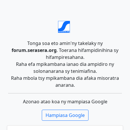
Tonga soa eto amin'ny takelaky ny
forum.serasera.org
. Toerana hifampidinihina sy
hifampiresahana.
Raha efa mpikambana ianao dia ampidiro ny
solonanarana sy tenimiafina.
Raha mbola tsy mpikambana dia afaka misoratra
anarana.
Azonao atao koa ny mampiasa Google
Hampiasa Google