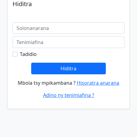
Hiditra
Tadidio
Hiditra
Mbola tsy mpikambana ?
Hisoratra anarana
Adino ny tenimiafina ?