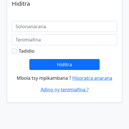
Hiditra
Tadidio
Hiditra
Mbola tsy mpikambana ?
Hisoratra anarana
Adino ny tenimiafina ?