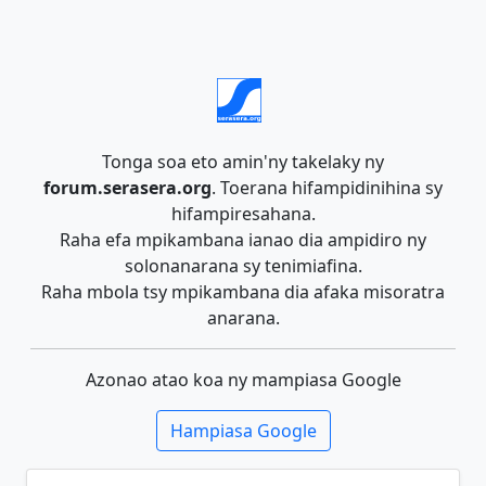
Tonga soa eto amin'ny takelaky ny
forum.serasera.org
. Toerana hifampidinihina sy
hifampiresahana.
Raha efa mpikambana ianao dia ampidiro ny
solonanarana sy tenimiafina.
Raha mbola tsy mpikambana dia afaka misoratra
anarana.
Azonao atao koa ny mampiasa Google
Hampiasa Google