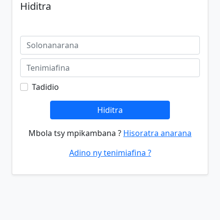
Hiditra
Tadidio
Hiditra
Mbola tsy mpikambana ?
Hisoratra anarana
Adino ny tenimiafina ?