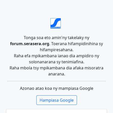
Tonga soa eto amin'ny takelaky ny
forum.serasera.org
. Toerana hifampidinihina sy
hifampiresahana.
Raha efa mpikambana ianao dia ampidiro ny
solonanarana sy tenimiafina.
Raha mbola tsy mpikambana dia afaka misoratra
anarana.
Azonao atao koa ny mampiasa Google
Hampiasa Google