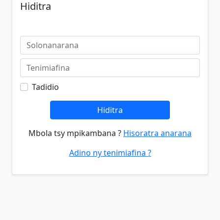
Hiditra
Tadidio
Hiditra
Mbola tsy mpikambana ?
Hisoratra anarana
Adino ny tenimiafina ?