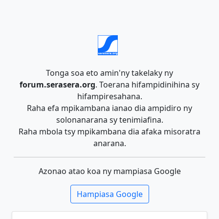
Tonga soa eto amin'ny takelaky ny
forum.serasera.org
. Toerana hifampidinihina sy
hifampiresahana.
Raha efa mpikambana ianao dia ampidiro ny
solonanarana sy tenimiafina.
Raha mbola tsy mpikambana dia afaka misoratra
anarana.
Azonao atao koa ny mampiasa Google
Hampiasa Google