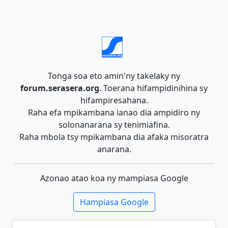
Tonga soa eto amin'ny takelaky ny
forum.serasera.org
. Toerana hifampidinihina sy
hifampiresahana.
Raha efa mpikambana ianao dia ampidiro ny
solonanarana sy tenimiafina.
Raha mbola tsy mpikambana dia afaka misoratra
anarana.
Azonao atao koa ny mampiasa Google
Hampiasa Google