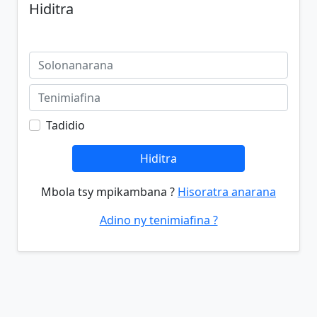
Hiditra
Tadidio
Hiditra
Mbola tsy mpikambana ?
Hisoratra anarana
Adino ny tenimiafina ?