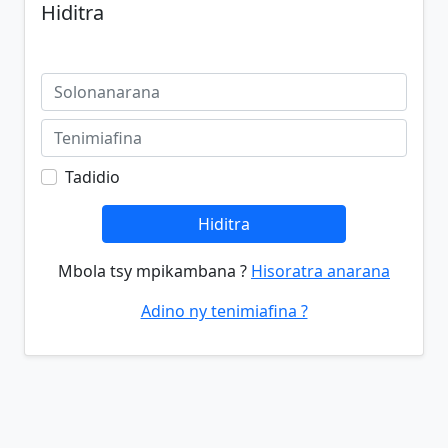
Hiditra
Tadidio
Hiditra
Mbola tsy mpikambana ?
Hisoratra anarana
Adino ny tenimiafina ?