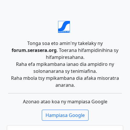
Tonga soa eto amin'ny takelaky ny
forum.serasera.org
. Toerana hifampidinihina sy
hifampiresahana.
Raha efa mpikambana ianao dia ampidiro ny
solonanarana sy tenimiafina.
Raha mbola tsy mpikambana dia afaka misoratra
anarana.
Azonao atao koa ny mampiasa Google
Hampiasa Google