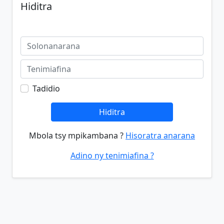
Hiditra
Tadidio
Hiditra
Mbola tsy mpikambana ?
Hisoratra anarana
Adino ny tenimiafina ?