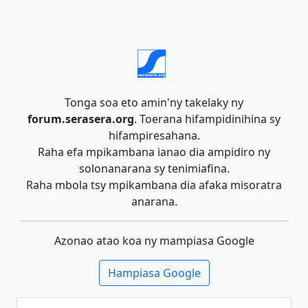
Tonga soa eto amin'ny takelaky ny
forum.serasera.org
. Toerana hifampidinihina sy
hifampiresahana.
Raha efa mpikambana ianao dia ampidiro ny
solonanarana sy tenimiafina.
Raha mbola tsy mpikambana dia afaka misoratra
anarana.
Azonao atao koa ny mampiasa Google
Hampiasa Google