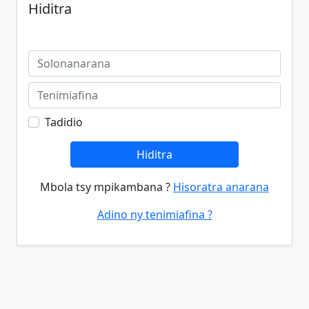
Hiditra
Tadidio
Hiditra
Mbola tsy mpikambana ?
Hisoratra anarana
Adino ny tenimiafina ?