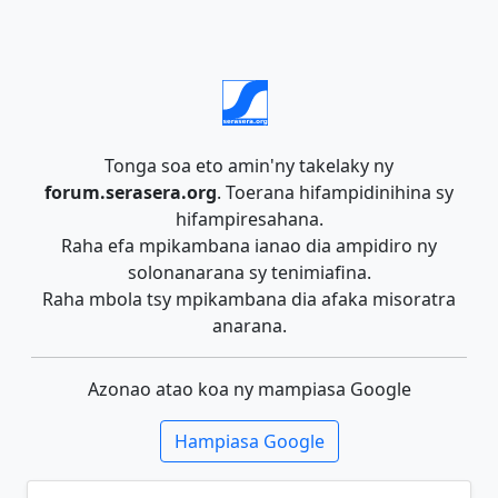
Tonga soa eto amin'ny takelaky ny
forum.serasera.org
. Toerana hifampidinihina sy
hifampiresahana.
Raha efa mpikambana ianao dia ampidiro ny
solonanarana sy tenimiafina.
Raha mbola tsy mpikambana dia afaka misoratra
anarana.
Azonao atao koa ny mampiasa Google
Hampiasa Google