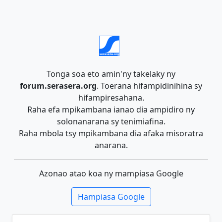
Tonga soa eto amin'ny takelaky ny
forum.serasera.org
. Toerana hifampidinihina sy
hifampiresahana.
Raha efa mpikambana ianao dia ampidiro ny
solonanarana sy tenimiafina.
Raha mbola tsy mpikambana dia afaka misoratra
anarana.
Azonao atao koa ny mampiasa Google
Hampiasa Google