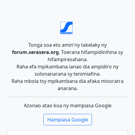
Tonga soa eto amin'ny takelaky ny
forum.serasera.org
. Toerana hifampidinihina sy
hifampiresahana.
Raha efa mpikambana ianao dia ampidiro ny
solonanarana sy tenimiafina.
Raha mbola tsy mpikambana dia afaka misoratra
anarana.
Azonao atao koa ny mampiasa Google
Hampiasa Google