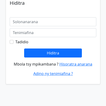
Hiditra
Tadidio
Hiditra
Mbola tsy mpikambana ?
Hisoratra anarana
Adino ny tenimiafina ?