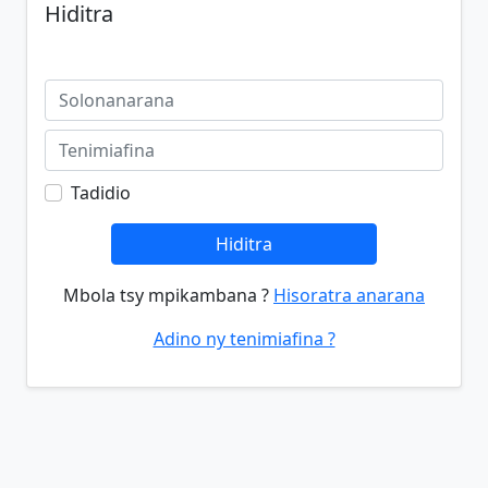
Hiditra
Tadidio
Hiditra
Mbola tsy mpikambana ?
Hisoratra anarana
Adino ny tenimiafina ?