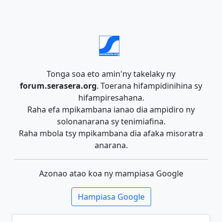
Tonga soa eto amin'ny takelaky ny
forum.serasera.org
. Toerana hifampidinihina sy
hifampiresahana.
Raha efa mpikambana ianao dia ampidiro ny
solonanarana sy tenimiafina.
Raha mbola tsy mpikambana dia afaka misoratra
anarana.
Azonao atao koa ny mampiasa Google
Hampiasa Google