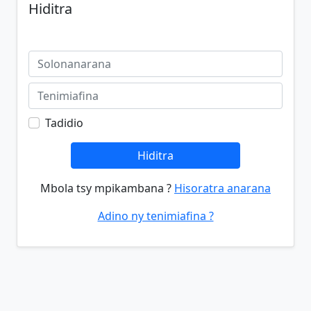
Hiditra
Tadidio
Hiditra
Mbola tsy mpikambana ?
Hisoratra anarana
Adino ny tenimiafina ?