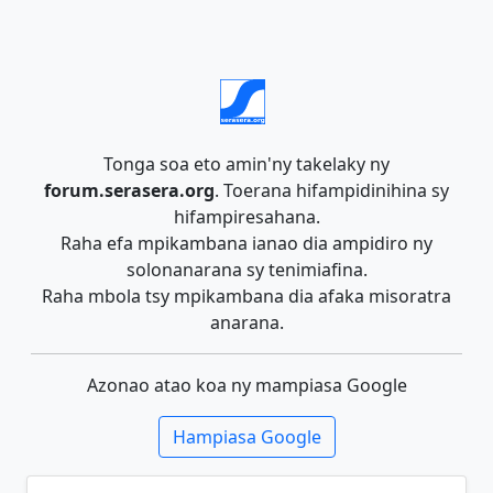
Tonga soa eto amin'ny takelaky ny
forum.serasera.org
. Toerana hifampidinihina sy
hifampiresahana.
Raha efa mpikambana ianao dia ampidiro ny
solonanarana sy tenimiafina.
Raha mbola tsy mpikambana dia afaka misoratra
anarana.
Azonao atao koa ny mampiasa Google
Hampiasa Google