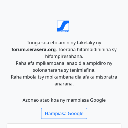
Tonga soa eto amin'ny takelaky ny
forum.serasera.org
. Toerana hifampidinihina sy
hifampiresahana.
Raha efa mpikambana ianao dia ampidiro ny
solonanarana sy tenimiafina.
Raha mbola tsy mpikambana dia afaka misoratra
anarana.
Azonao atao koa ny mampiasa Google
Hampiasa Google