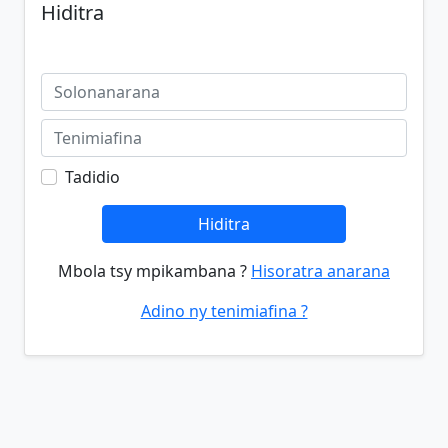
Hiditra
Tadidio
Hiditra
Mbola tsy mpikambana ?
Hisoratra anarana
Adino ny tenimiafina ?